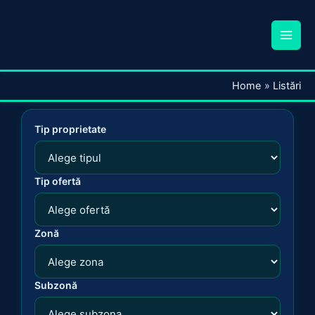
Home
Listări
Tip proprietate
Tip ofertă
Zonă
Subzonă