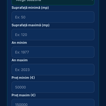
Suprafață minimă (mp)
Suprafață maximă (mp)
An minim
An maxim
Preț minim (€)
Preț maxim (€)