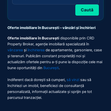
Caută
Oferte imobiliare în București – vânzări și închirieri
Oferte imobiliare în București
disponibile prin CRD
Property Broker, agenție imobiliară specializată în
vânzarea
și
închirierea
de apartamente, garsoniere, case
și terenuri. Publicăm constant proprietăți noi și
actualizăm ofertele pentru a-ți pune la dispoziție cele mai
bune oportunități din
București
.
Indiferent dacă dorești să cumperi,
să vinzi
sau să
închiriezi un imobil, beneficiezi de consultanță
personalizată, informații actualizate și sprijin pe tot
parcursul tranzacției.