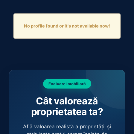
No profile found or it's not available now!
Evaluare imobiliară
Cât valorează
proprietatea ta?
Află valoarea realistă a proprietății și