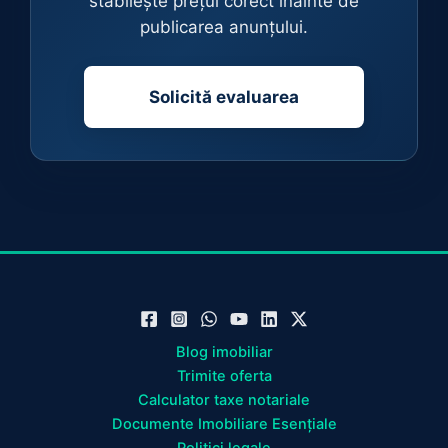
stabilește prețul corect înainte de
publicarea anunțului.
Solicită evaluarea
Blog imobiliar
Trimite oferta
Calculator taxe notariale
Documente Imobiliare Esențiale