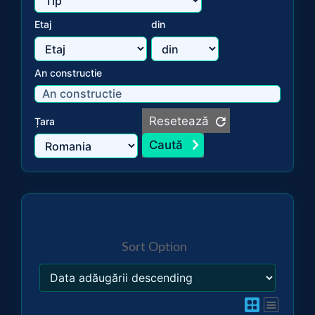
Etaj
din
An constructie
Resetează
Țara
Sort Option