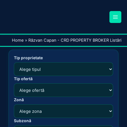
Home
Răzvan Capan - CRD PROPERTY BROKER Listări
Tip proprietate
Tip ofertă
Zonă
Subzonă