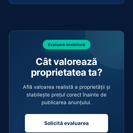
Evaluare imobiliară
Cât valorează
proprietatea ta?
Află valoarea realistă a proprietății și
stabilește prețul corect înainte de
publicarea anunțului.
Solicită evaluarea