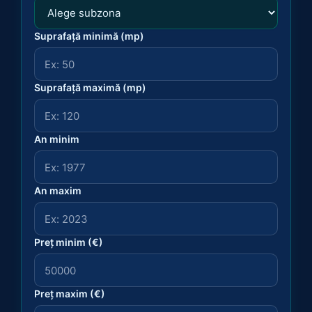
Suprafață minimă (mp)
Suprafață maximă (mp)
An minim
An maxim
Preț minim (€)
Preț maxim (€)