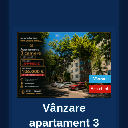
Vezi detalii
Vânzare
Actualitate
Vânzare
apartament 3