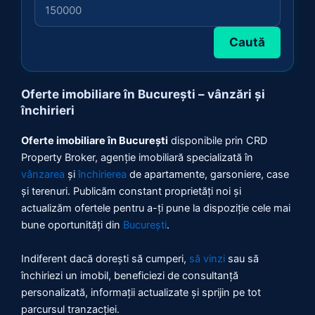
Caută
Oferte imobiliare în București – vânzări și
închirieri
Oferte imobiliare în București
disponibile prin CRD
Property Broker, agenție imobiliară specializată în
vânzarea
și
închirierea
de apartamente, garsoniere, case
și terenuri. Publicăm constant proprietăți noi și
actualizăm ofertele pentru a-ți pune la dispoziție cele mai
bune oportunități din
București
.
Indiferent dacă dorești să cumperi,
să vinzi
sau să
închiriezi un imobil, beneficiezi de consultanță
personalizată, informații actualizate și sprijin pe tot
parcursul tranzacției.