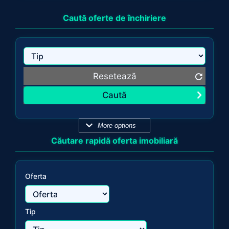
Caută oferte de închiriere
Resetează
More options
Căutare rapidă oferta imobiliară
Oferta
Tip