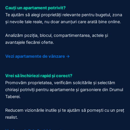
Cauți un apartament potrivit?
Te ajutăm să alegi proprietăți relevante pentru bugetul, zona
și nevoile tale reale, nu doar anunțuri care arată bine online.
Analizăm poziția, blocul, compartimentarea, actele și
avantajele fiecărei oferte.
Vezi apartamente de vânzare →
Vrei să închiriezi rapid și corect?
Promovăm proprietatea, verificăm solicitările și selectăm
chiriași potriviți pentru apartamente și garsoniere din Drumul
Taberei.
Reducem vizionările inutile și te ajutăm să pornești cu un preț
realist.