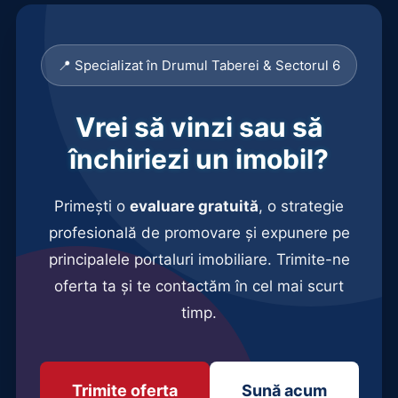
📍 Specializat în Drumul Taberei & Sectorul 6
Vrei să vinzi sau să
închiriezi un imobil?
Primești o
evaluare gratuită
, o strategie
profesională de promovare și expunere pe
principalele portaluri imobiliare. Trimite-ne
oferta ta și te contactăm în cel mai scurt
timp.
Trimite oferta
Sună acum