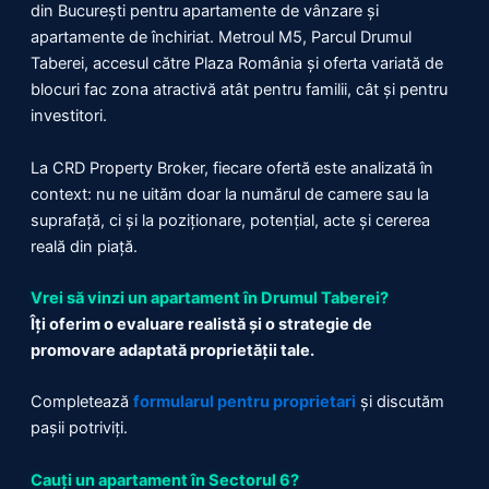
din București pentru apartamente de vânzare și
apartamente de închiriat. Metroul M5, Parcul Drumul
Taberei, accesul către Plaza România și oferta variată de
blocuri fac zona atractivă atât pentru familii, cât și pentru
investitori.
La CRD Property Broker, fiecare ofertă este analizată în
context: nu ne uităm doar la numărul de camere sau la
suprafață, ci și la poziționare, potențial, acte și cererea
reală din piață.
Vrei să vinzi un apartament în Drumul Taberei?
Îți oferim o evaluare realistă și o strategie de
promovare adaptată proprietății tale.
Completează
formularul pentru proprietari
și discutăm
pașii potriviți.
Cauți un apartament în Sectorul 6?