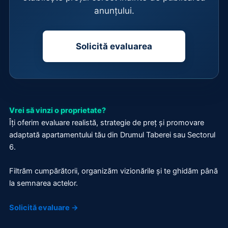
anunțului.
Solicită evaluarea
Vrei să vinzi o proprietate?
Îți oferim evaluare realistă, strategie de preț și promovare
adaptată apartamentului tău din Drumul Taberei sau Sectorul
6.
Filtrăm cumpărătorii, organizăm vizionările și te ghidăm până
la semnarea actelor.
Solicită evaluare →