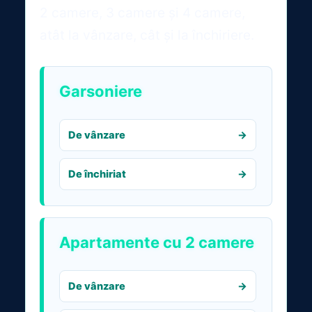
2 camere, 3 camere și 4 camere,
atât la vânzare, cât și la închiriere.
Garsoniere
De vânzare
De închiriat
Apartamente cu 2 camere
De vânzare