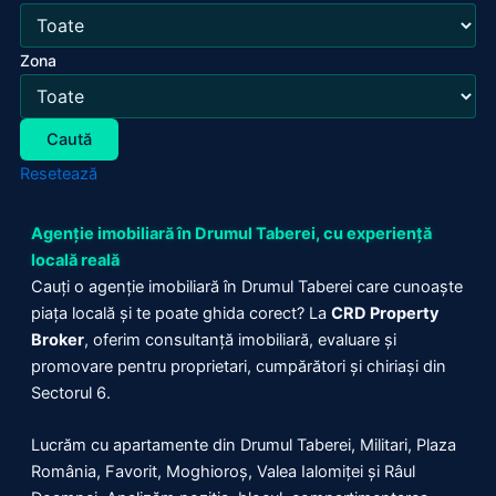
Zona
Caută
Resetează
Agenție imobiliară în Drumul Taberei, cu experiență
locală reală
Cauți o agenție imobiliară în Drumul Taberei care cunoaște
piața locală și te poate ghida corect? La
CRD Property
Broker
, oferim consultanță imobiliară, evaluare și
promovare pentru proprietari, cumpărători și chiriași din
Sectorul 6.
Lucrăm cu apartamente din Drumul Taberei, Militari, Plaza
România, Favorit, Moghioroș, Valea Ialomiței și Râul