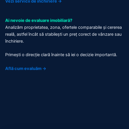
Vezi servicii de închiriere →
Ai nevoie de evaluare imobiliară?
Analizăm proprietatea, zona, ofertele comparabile și cererea
reală, astfel încât să stabilești un preț corect de vânzare sau
închiriere.
Primești o direcție clară înainte să iei o decizie importantă.
Află cum evaluăm →