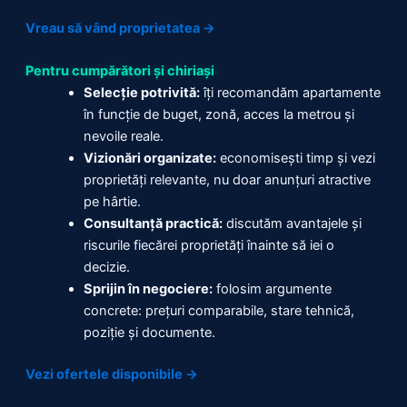
Vreau să vând proprietatea →
Pentru cumpărători și chiriași
Selecție potrivită:
îți recomandăm apartamente
în funcție de buget, zonă, acces la metrou și
nevoile reale.
Vizionări organizate:
economisești timp și vezi
proprietăți relevante, nu doar anunțuri atractive
pe hârtie.
Consultanță practică:
discutăm avantajele și
riscurile fiecărei proprietăți înainte să iei o
decizie.
Sprijin în negociere:
folosim argumente
concrete: prețuri comparabile, stare tehnică,
poziție și documente.
Vezi ofertele disponibile →